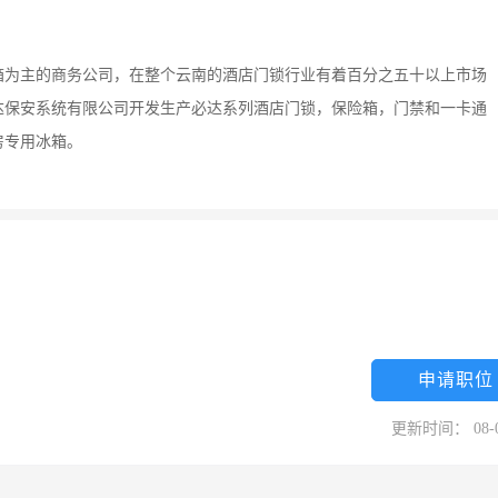
箱为主的商务公司，在整个云南的酒店门锁行业有着百分之五十以上市场
达保安系统有限公司开发生产必达系列酒店门锁，保险箱，门禁和一卡通
房专用冰箱。
申请职位
更新时间： 08-