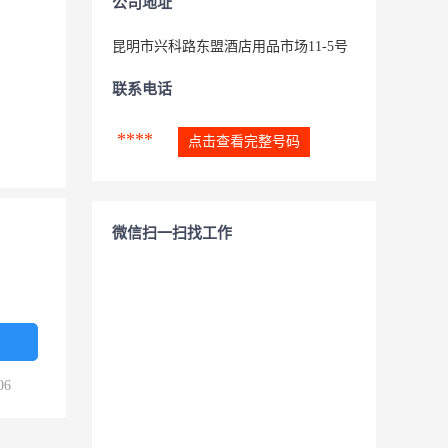
公司地址
昆明市兴科路东盟酒店用品市场11-5号
联系电话
****
点击查看完整号码
微信扫一扫找工作
06