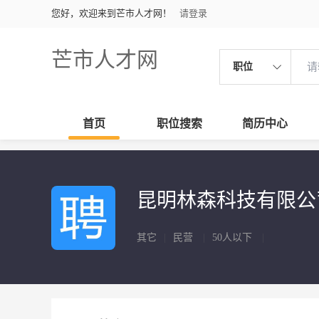
您好，欢迎来到芒市人才网！
请登录
芒市人才网
职位
首页
职位搜索
简历中心
昆明林森科技有限
其它
|
民营
|
50人以下
|