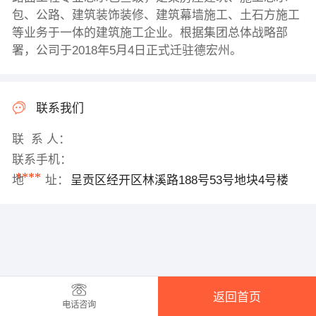
包、公路、建筑装饰装修、建筑幕墙施工、土石方施工
等业务于一体的建筑施工企业。根据集团总体战略部
署，公司于2018年5月4日正式迁驻德宏州。
联系我们
联 系 人：
联系手机：
****
地 址：
呈贡区经开区林溪路188号53号地块4号楼
返回首页
电话咨询