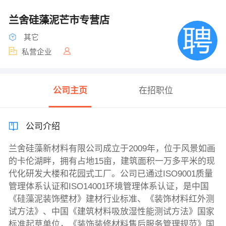
兰舍硅藻泥芒市专营店
其它
私营企业
公司主页
在招职位
公司介绍
兰舍硅藻新材料有限公司成立于2009年，位于风景如画
的卡伦湖畔，拥有占地15亩，建筑面积一万多平米的现
代化研发大楼和花园式工厂。公司已通过ISO9001质量
管理体系认证和ISO14001环境管理体系认证，是中国
《硅藻泥装饰壁材》建材行业标准、《装饰材料红外测
试方法》、中国《建筑材料吸放湿性能测试方法》国家
标准起草单位，《装饰装修材料售后服务管理规范》国