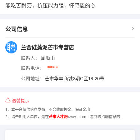
能吃苦耐劳，抗压能力强，怀感恩的心
公司信息
兰舍硅藻泥芒市专营店
联系人：
周顺山
****
联系电话：
公司地址：
芒市华丰商城2期C区19-20号
温馨提示
1、本平台仅供信息发布，不会收取押金、保证金均！
2、请告知用人单位，是在
芒市人才网
www.lctt.cn上看到该招聘信息的！