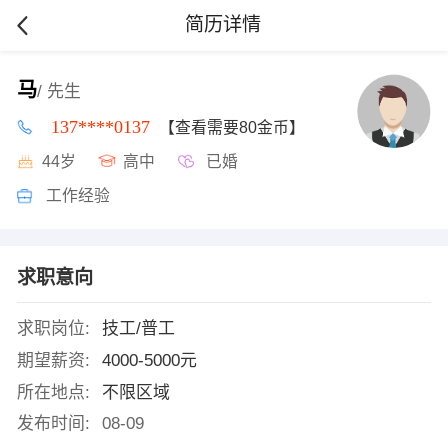
简历详情
马
/ 先生
137****0137
【查看需要80金币】
44岁
高中
已婚
工作经验
求职意向
求职岗位:
技工/普工
期望薪资:
4000-5000元
所在地点:
不限区域
发布时间:
08-09