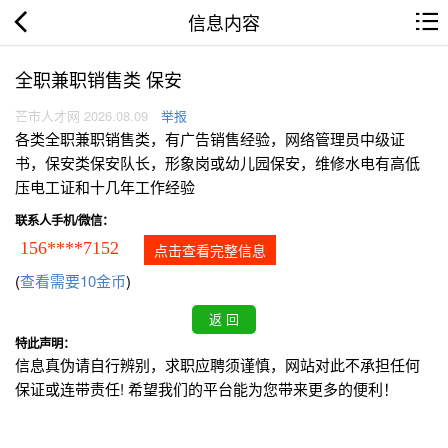
信息内容
全职兼职销售类 保安
芒市人才网 2026.08.09
举报
各类全职兼职销售类，有广告销售经验，网络管理员中级证
书，保安类保安队长，形象岗或幼儿园保安，维修水电有高低
压电工证和十几年工作经验
联系人手机/微信：
156****7152
点击查看完整信息
(
查看需要10金币
)
特此声明：
信息真伪请自行辨别，求职应聘须谨慎，网站对此不承担任何
保证或连带责任! 希望我们的平台能为您带来更多的便利！