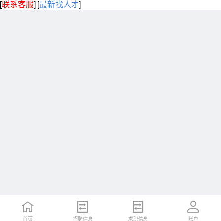
[
联系客服
]
[
最新找人才
]
首页
招聘信息
求职信息
账户