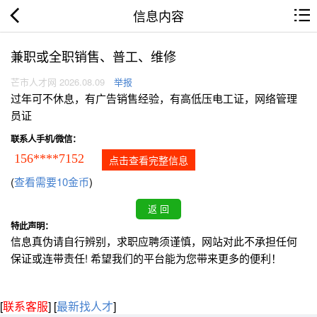
信息内容
兼职或全职销售、普工、维修
芒市人才网 2026.08.09
举报
过年可不休息，有广告销售经验，有高低压电工证，网络管理
员证
联系人手机/微信：
156****7152
点击查看完整信息
(
查看需要10金币
)
特此声明：
信息真伪请自行辨别，求职应聘须谨慎，网站对此不承担任何
保证或连带责任! 希望我们的平台能为您带来更多的便利！
[
联系客服
]
[
最新找人才
]